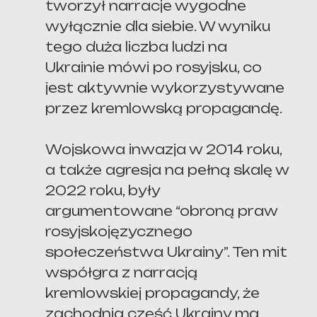
tworzył narracje wygodne
wyłącznie dla siebie. W wyniku
tego duża liczba ludzi na
Ukrainie mówi po rosyjsku, co
jest aktywnie wykorzystywane
przez kremlowską propagandę.
Wojskowa inwazja w 2014 roku,
a także agresja na pełną skalę w
2022 roku, były
argumentowane “obroną praw
rosyjskojęzycznego
społeczeństwa Ukrainy”. Ten mit
współgra z narracją
kremlowskiej propagandy, że
zachodnia część Ukrainy ma