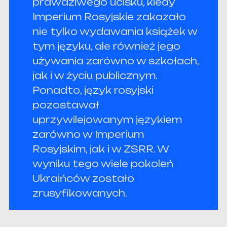
prawdziwego ucisku, kiedy
Imperium Rosyjskie zakazało
nie tylko wydawania książek w
tym języku, ale również jego
używania zarówno w szkołach,
jak i w życiu publicznym.
Ponadto, język rosyjski
pozostawał
uprzywilejowanym językiem
zarówno w Imperium
Rosyjskim, jak i w ZSRR. W
wyniku tego wiele pokoleń
Ukraińców zostało
zrusyfikowanych.