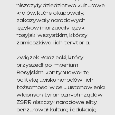
niszczyły dziedzictwo kulturowe
krajów, które okupowały,
zakazywały narodowych
języków i narzucały język
rosyjski wszystkim, którzy
zamieszkiwali ich terytoria.
Związek Radziecki, który
przyszedł po Imperium
Rosyjskim, kontynuował tę
politykę ucisku narodów i ich
tożsamości w celu ustanowienia
własnych tyranicznych rządów.
ZSRR niszczył narodowe elity,
cenzurował kulturę i edukację,