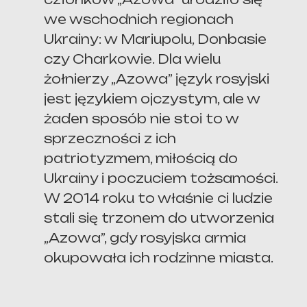
we wschodnich regionach
Ukrainy: w Mariupolu, Donbasie
czy Charkowie. Dla wielu
żołnierzy „Azowa” język rosyjski
jest językiem ojczystym, ale w
żaden sposób nie stoi to w
sprzeczności z ich
patriotyzmem, miłością do
Ukrainy i poczuciem tożsamości.
W 2014 roku to właśnie ci ludzie
stali się trzonem do utworzenia
„Azowa”, gdy rosyjska armia
okupowała ich rodzinne miasta.