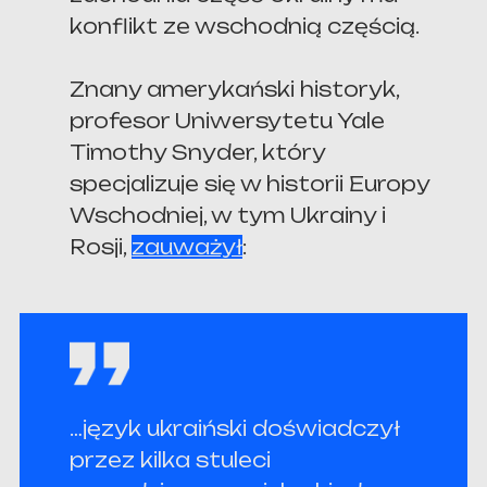
konflikt ze wschodnią częścią.
Znany amerykański historyk,
profesor Uniwersytetu Yale
Timothy Snyder, który
specjalizuje się w historii Europy
Wschodniej, w tym Ukrainy i
Rosji,
zauważył
:
…język ukraiński doświadczył
przez kilka stuleci