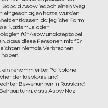
. Sobald Asow jedoch einen Weg
in eingeschlagen hatte, wurden
heit entlassen, da jegliche Form
ede, Nazismus oder
logien für Asow unakzeptabel
en, dass diese Personen mit für
nsichten niemals Verbrechen
 haben.
ein renommierter Politologe
cher der Ideologie und
rechter Bewegungen in Russland
 Behauptung, dass Asow Nazi