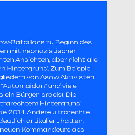
w-Bataillons zu Beginn des
n mit neonazistischer
ten Ansichten, aber nicht alle
n Hintergrund. Zum Beispiel
gliedern von Asow Aktivisten
s “Automaidan” und viele
ein Bürger Israels). Die
ltrarechtem Hintergrund
de 2014. Andere ultrarechte
deutlich artikuliert hatten,
r neuen Kommandeure des