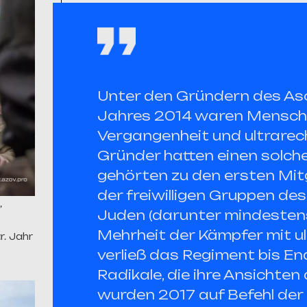
Unter den Gründern des Aso
Jahres 2014 waren Mensche
Vergangenheit und ultrarech
Gründer hatten einen solche
gehörten zu den ersten Mit
der freiwilligen Gruppen de
”
Juden (darunter mindestens 
Mehrheit der Kämpfer mit u
r. Jahr
verließ das Regiment bis En
Radikale, die ihre Ansichten 
wurden 2017 auf Befehl de