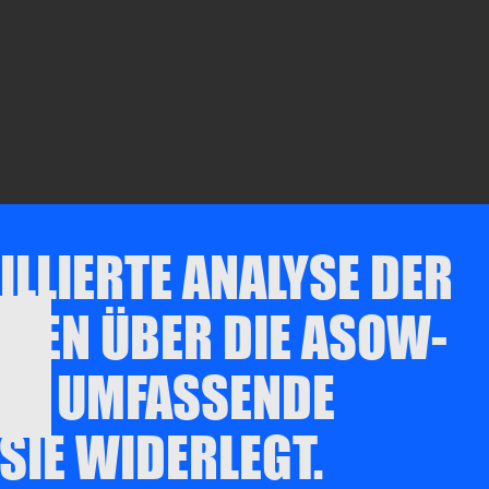
AILLIERTE ANALYSE DER
HEN ÜBER DIE ASOW-
INE UMFASSENDE
SIE WIDERLEGT.