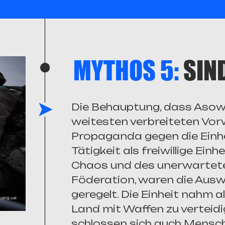
MYTHOS 5:
SIN
Die Behauptung, dass Asow N
weitesten verbreiteten Vor
Propaganda gegen die Einhe
Tätigkeit als freiwillige Einh
Chaos und des unerwartete
Föderation, waren die Auswa
geregelt. Die Einheit nahm al
Land mit Waffen zu verteid
schlossen sich auch Mensch