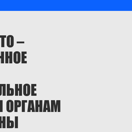
ТО –
ННОЕ
ЛЬНОЕ
 ОРГАНАМ
ИНЫ