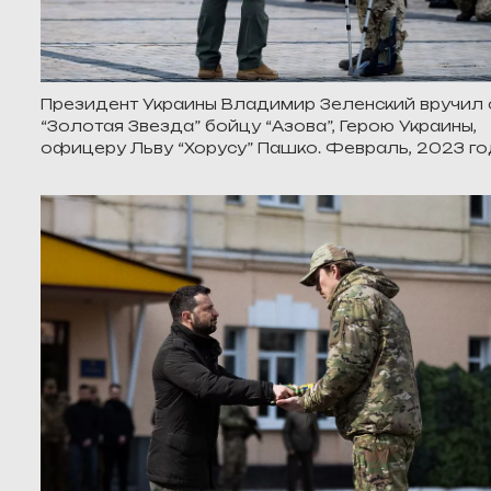
Президент Украины Владимир Зеленский вручил
“Золотая Звезда” бойцу “Азова”, Герою Украины,
офицеру Льву “Хорусу” Пашко. Февраль, 2023 г