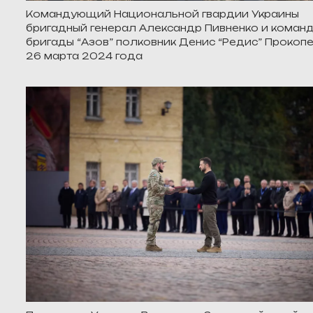
Командующий Национальной гвардии Украины
бригадный генерал Александр Пивненко и коман
бригады “Азов” полковник Денис “Редис” Прокопе
26 марта 2024 года