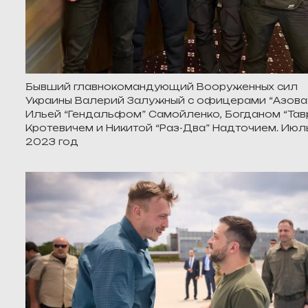
Бывший главнокомандующий Вооруженных сил
Украины Валерий Залужный с офицерами “Азова
Ильей “Гендальфом” Самойленко, Богданом “Тав
Кротевичем и Никитой “Раз-Два” Надточием. Июл
2023 год