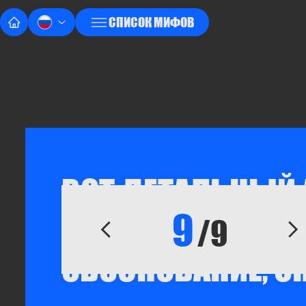
СПИСОК МИФОВ
ВОТ ДЕТАЛЬНЫЙ
9
МИФОВ ПРО АЗОВ
/9
ОБОСНОВАНИЕ, О