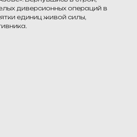
елых диверсионных операций в
ятки единиц живой силы,
тивника.