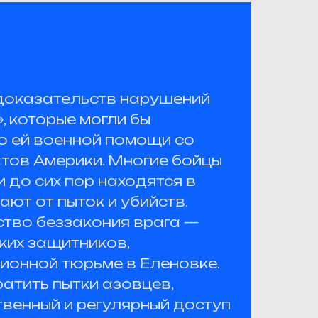
 доказательств нарушений
, которые могли бы
 ей военной помощи со
тов Америки. Многие бойцы
и до сих пор находятся в
ают от пыток и убийств.
тво беззакония врага —
ких защитников,
ионной тюрьме в Еленовке.
атить пытки азовцев,
твенный и регулярный доступ