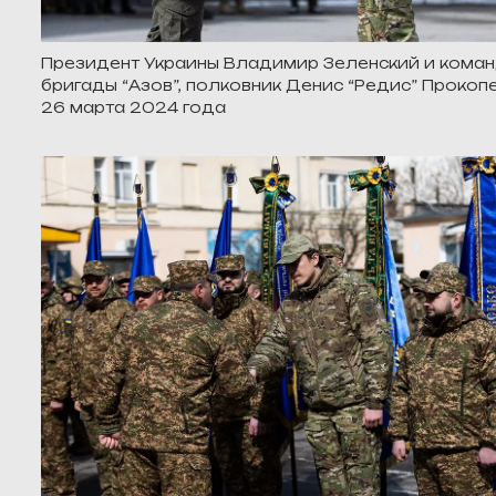
Президент Украины Владимир Зеленский и кома
бригады “Азов”, полковник Денис “Редис” Прокопе
26 марта 2024 года