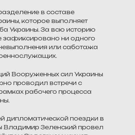
разделение в составе
аины, которое выполняет
ба Украины. За всю историю
е зафиксировано ни одного
невыполнения или саботажа
военнослужащих.
ий Вооруженных сил Украины
рно проводил встречи с
рамках рабочего процесса
ны.
оей дипломатической поездки в
ы Владимир Зеленский провел